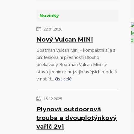
Novinky
22.01.2026
Nový Vulcan MINI
Boatman Vulcan Mini – kompaktní síla s
profesionální přesností Dlouho
očekávaný Boatman Vulcan Mini se
stává jedním z nejzajímavějších modelů
v nabíd...
číst celé
15.12.2025
Plynová outdoorová
trouba a dvouplotýnkový
vařič 2v1