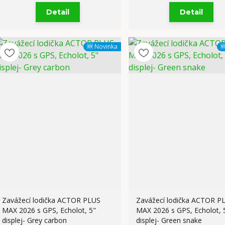
Detail
Detail
🆕 Novinka

Zavážecí lodička ACTOR PLUS
Zavážecí lodička ACTOR P
MAX 2026 s GPS, Echolot, 5"
MAX 2026 s GPS, Echolot, 
displej- Grey carbon
displej- Green snake