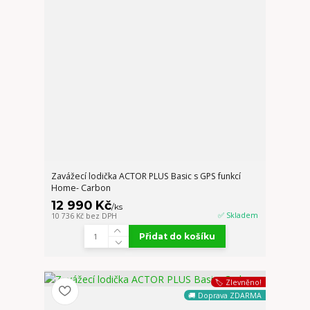
Zavážecí lodička ACTOR PLUS Basic s GPS funkcí
Home- Carbon
12 990 Kč
/
ks
✅ Skladem
10 736 Kč
bez DPH
Přidat do košíku
🏷️ Zlevněno!
🚚 Doprava ZDARMA