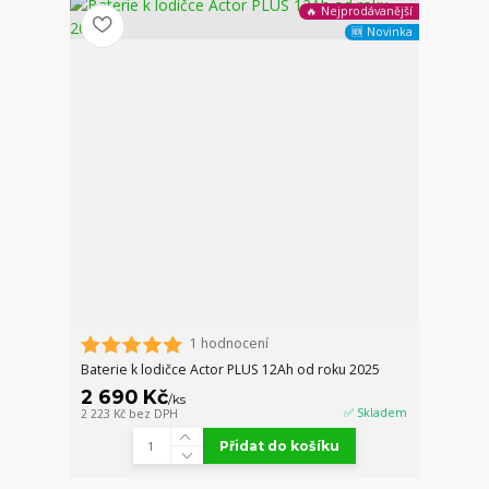
🔥 Nejprodávanější
🆕 Novinka
1 hodnocení
Baterie k lodičce Actor PLUS 12Ah od roku 2025
2 690 Kč
/
ks
✅ Skladem
2 223 Kč
bez DPH
Přidat do košíku