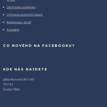
Obchodní podmínky
Ochrana osobních údajů
Reklamace zboží
Kontakty
CO NOVÉHO NA FACEBOOKU?
KDE NÁS NAJDETE
Jablunkovská 851/40
737 01
Český Těšín