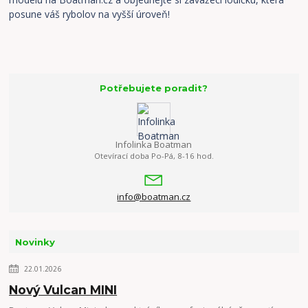
posune váš rybolov na vyšší úroveň!
Potřebujete poradit?
Infolinka Boatman
Otevírací doba Po-Pá, 8-16 hod.
info@boatman.cz
Novinky
22.01.2026
Nový Vulcan MINI