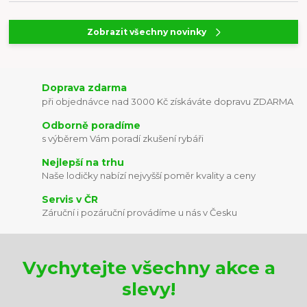
Zobrazit všechny novinky
Doprava zdarma
při objednávce nad 3000 Kč získáváte dopravu ZDARMA
Odborně poradíme
s výběrem Vám poradí zkušení rybáři
Nejlepší na trhu
Naše lodičky nabízí nejvyšší poměr kvality a ceny
Servis v ČR
Záruční i pozáruční provádíme u nás v Česku
Vychytejte všechny akce a
slevy!