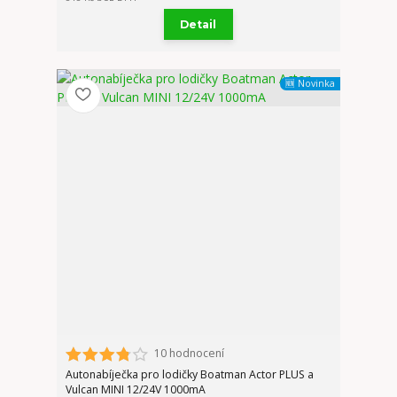
Detail
🆕 Novinka
10 hodnocení
Autonabíječka pro lodičky Boatman Actor PLUS a
Vulcan MINI 12/24V 1000mA