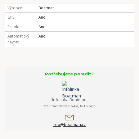
Výrobce
Boatman
GPS
Ano
Echolot
Ano
Automatický
Ano
návrat
Potřebujete poradit?
Infolinka Boatman
Otevírací doba Po-Pá, 8-16 hod.
info@boatman.cz