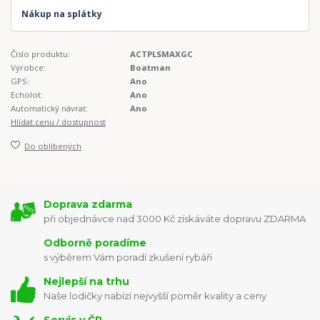
Nákup na splátky
Číslo produktu:
ACTPLSMAXGC
Výrobce:
Boatman
GPS:
Ano
Echolot:
Ano
Automatický návrat:
Ano
Hlídat cenu / dostupnost
Do oblíbených
Doprava zdarma
při objednávce nad 3000 Kč získáváte dopravu ZDARMA
Odborně poradíme
s výběrem Vám poradí zkušení rybáři
Nejlepší na trhu
Naše lodičky nabízí nejvyšší poměr kvality a ceny