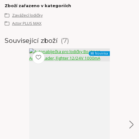
Zboží zařazeno v kategoriích
Zavážecí lodičky
Actor PLUS MAX
Související zboží
7
🆕 Novinka