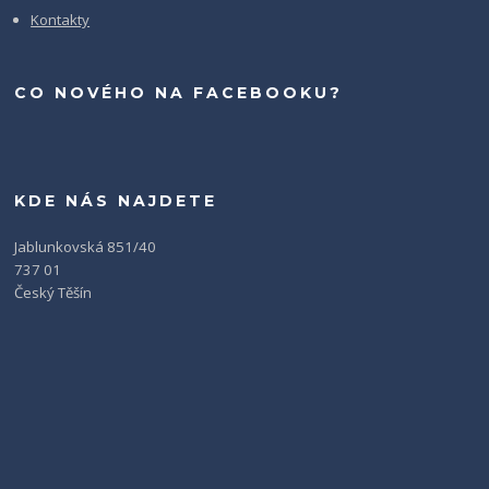
Kontakty
CO NOVÉHO NA FACEBOOKU?
KDE NÁS NAJDETE
Jablunkovská 851/40
737 01
Český Těšín