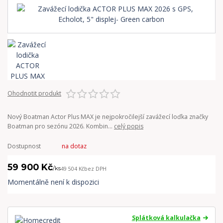
Ohodnotit produkt
Nový Boatman Actor Plus MAX je nejpokročilejší zavážecí loďka značky
Boatman pro sezónu 2026. Kombin...
celý popis
Dostupnost
na dotaz
59 900 Kč
/
ks
49 504 Kč
bez DPH
Momentálně není k dispozici
Splátková kalkulačka