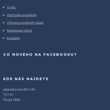
O nás
Obchodní podmínky
Ochrana osobních údajů
Reklamace zboží
Kontakty
CO NOVÉHO NA FACEBOOKU?
KDE NÁS NAJDETE
Jablunkovská 851/40
737 01
Český Těšín