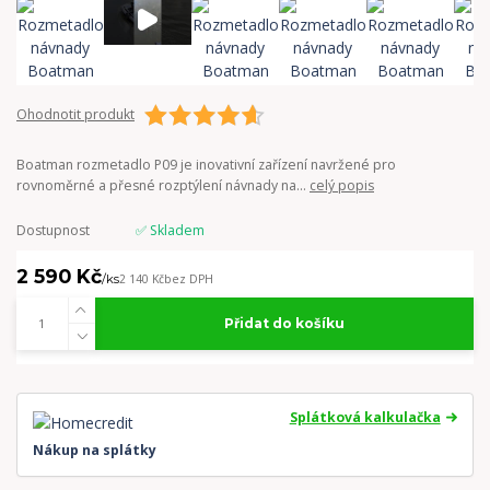
Ohodnotit produkt
Boatman rozmetadlo P09 je inovativní zařízení navržené pro
rovnoměrné a přesné rozptýlení návnady na...
celý popis
Dostupnost
✅ Skladem
2 590 Kč
/
ks
2 140 Kč
bez DPH
Přidat do košíku
Splátková kalkulačka
Nákup na splátky