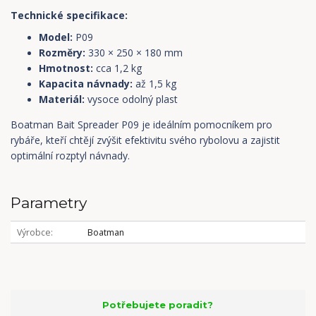
Technické specifikace:
Model:
P09
Rozměry:
330 × 250 × 180 mm
Hmotnost:
cca 1,2 kg
Kapacita návnady:
až 1,5 kg
Materiál:
vysoce odolný plast
Boatman Bait Spreader P09 je ideálním pomocníkem pro
rybáře, kteří chtějí zvýšit efektivitu svého rybolovu a zajistit
optimální rozptyl návnady.
Parametry
Výrobce
Boatman
Potřebujete poradit?