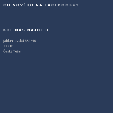
CO NOVÉHO NA FACEBOOKU?
KDE NÁS NAJDETE
Jablunkovská 851/40
737 01
Český Těšín