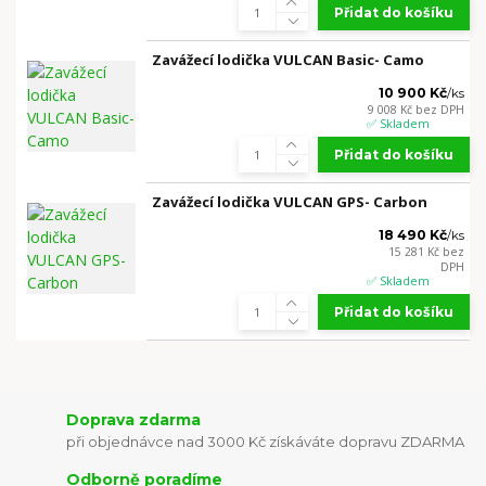
Přidat do košíku
Zavážecí lodička VULCAN Basic- Camo
10 900 Kč
/
ks
9 008 Kč
bez DPH
✅ Skladem
Přidat do košíku
Zavážecí lodička VULCAN GPS- Carbon
18 490 Kč
/
ks
15 281 Kč
bez
DPH
✅ Skladem
Přidat do košíku
Doprava zdarma
při objednávce nad 3000 Kč získáváte dopravu ZDARMA
Odborně poradíme