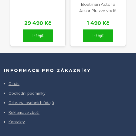
Boatman Actor a
Actor Plus ve vodě.
29 490 Kč
1 490 Kč
Přejít
Přejít
INFORMACE PRO ZÁKAZNÍKY
O nás
Obchodní podmínky
Ochrana osobních údajů
Reklamace zboží
Kontakty