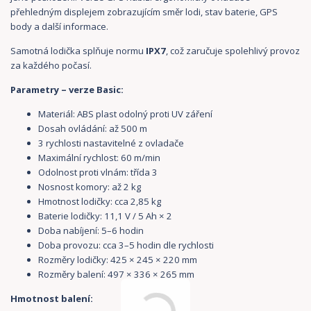
přehledným displejem zobrazujícím směr lodi, stav baterie, GPS
body a další informace.
Samotná lodička splňuje normu
IPX7
, což zaručuje spolehlivý provoz
za každého počasí.
Parametry – verze Basic:
Materiál: ABS plast odolný proti UV záření
Dosah ovládání: až 500 m
3 rychlosti nastavitelné z ovladače
Maximální rychlost: 60 m/min
Odolnost proti vlnám: třída 3
Nosnost komory: až 2 kg
Hmotnost lodičky: cca 2,85 kg
Baterie lodičky: 11,1 V / 5 Ah × 2
Doba nabíjení: 5–6 hodin
Doba provozu: cca 3–5 hodin dle rychlosti
Rozměry lodičky: 425 × 245 × 220 mm
Rozměry balení: 497 × 336 × 265 mm
Hmotnost balení: