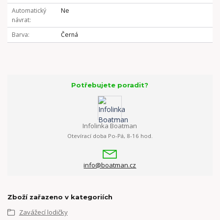
Automatický
Ne
návrat
Barva
Černá
Potřebujete poradit?
Infolinka Boatman
Otevírací doba Po-Pá, 8-16 hod.
info@boatman.cz
Zboží zařazeno v kategoriích
Zavážecí lodičky