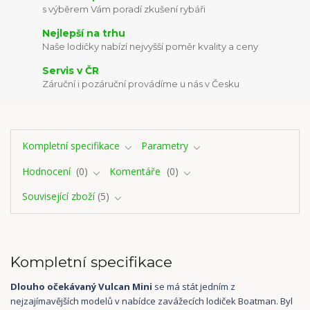
s výběrem Vám poradí zkušení rybáři
Nejlepší na trhu
Naše lodičky nabízí nejvyšší poměr kvality a ceny
Servis v ČR
Záruční i pozáruční provádíme u nás v Česku
Kompletní specifikace
Parametry
Hodnocení
0
Komentáře
0
Související zboží
5
Kompletní specifikace
Dlouho očekávaný Vulcan Mini
se má stát jedním z
nejzajímavějších modelů v nabídce zavážecích lodiček Boatman. Byl