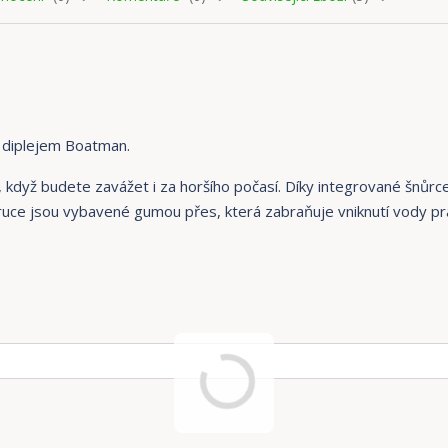
 diplejem Boatman.
 když budete zavážet i za horšího počasí. Díky integrované šnůrce
a ruce jsou vybavené gumou přes, která zabraňuje vniknutí vody p