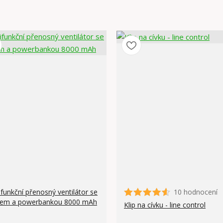
ifunkční přenosný ventilátor se
10 hodnocení
lem a powerbankou 8000 mAh
Klip na cívku - line control