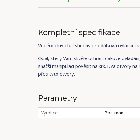
Kompletní specifikace
Voděodolný obal vhodný pro dálková ovládání s
Obal, který Vám skvěle ochraní dákové ovládání,
snažší manipulaci pověsit na krk. Dva otvory n
přes tyto otvory.
Parametry
Výrobce
Boatman