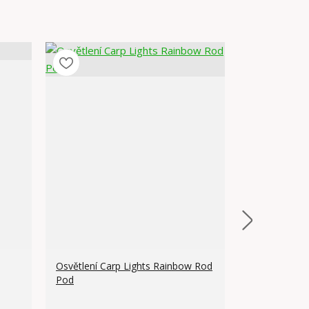
Osvětlení Carp Lights Rainbow Rod
Pod
Rozdvojka na