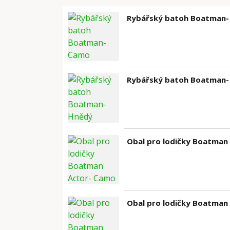
Rybářský batoh Boatman
Rybářský batoh Boatman-
Obal pro lodičky Boatman
Obal pro lodičky Boatman