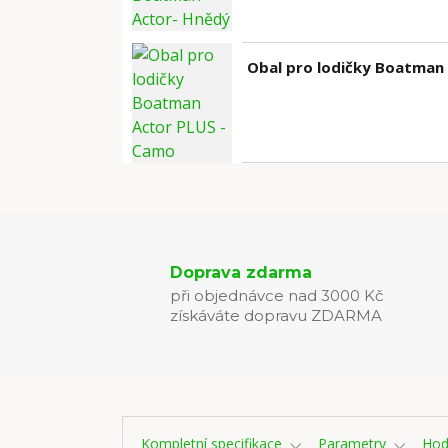
Obal pro lodičky Boatman
Doprava zdarma
při objednávce nad 3000 Kč
získáváte dopravu ZDARMA
Kompletní specifikace
Parametry
Hod