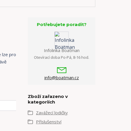
Potřebujete poradit?
Infolinka Boatman
 lze pro
Otevírací doba Po-Pá, 8-16 hod.
rávě
info@boatman.cz
Zboží zařazeno v
kategoriích
Zavážecí lodičky
Příslušenství