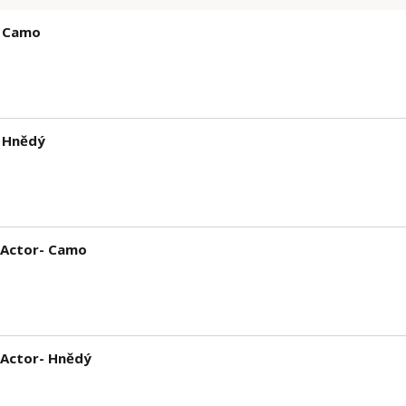
- Camo
 Hnědý
 Actor- Camo
 Actor- Hnědý