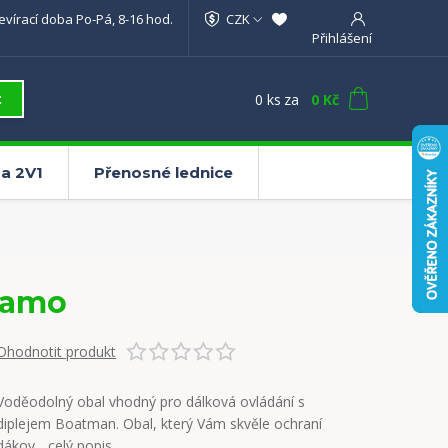
evírací doba Po-Pá, 8-16 hod.
CZK
Přihlášení
0
ks
za
0 Kč
t
a 2V1
Přenosné lednice
Camo
Ohodnotit produkt
Voděodolný obal vhodný pro dálková ovládání s
diplejem Boatman. Obal, který Vám skvěle ochraní
dákov...
celý popis