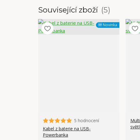
Související zboží
5
🆕 Novinka
5 hodnocení
Mult
svět
Kabel z baterie na USB-
Powerbanka