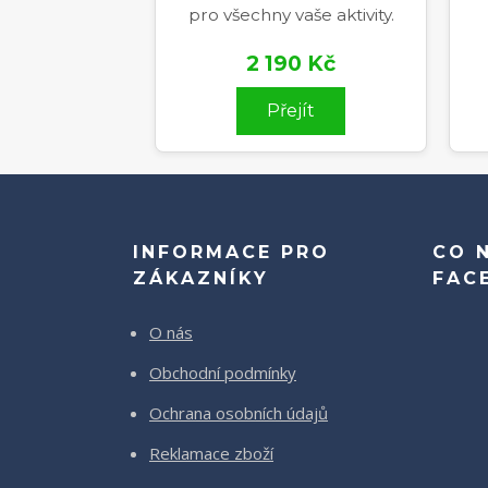
pro všechny vaše aktivity.
2 190 Kč
Přejít
INFORMACE PRO
CO 
ZÁKAZNÍKY
FAC
O nás
Obchodní podmínky
Ochrana osobních údajů
Reklamace zboží