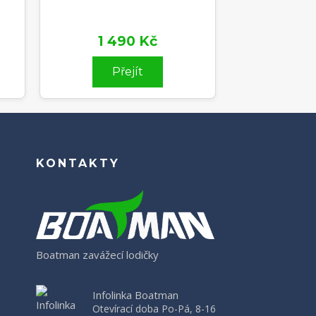
1 490 Kč
Přejít
KONTAKTY
Boatman zavážecí lodičky
Infolinka Boatman
Otevírací doba Po-Pá, 8-16