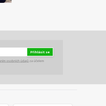
Přihlásit se
ním osobních údajů
za účelem