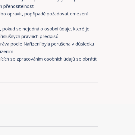
h přenositelnost
ebo opravit, popřípadě požadovat omezení
 pokud se nejedná o osobní údaje, které je
říslušných právních předpisů
práva podle Nařízení byla porušena v důsledku
řízením
ících se zpracováním osobních údajů se obrátit