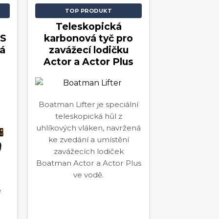
TOP PRODUKT
Teleskopická
S
karbonová tyč pro
á
zavážecí lodičku
Actor a Actor Plus
Boatman Lifter je speciální
teleskopická hůl z
uhlíkových vláken, navržená
ke zvedání a umístění
zavážecích lodiček
Boatman Actor a Actor Plus
ve vodě.
ě