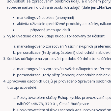
souvislosti se zpracováním osobních údajů a o volném pohy
(obecné nařízení o ochraně osobních údajů) (dále jen
„Naříze
marketingové cookies (anonymní)
aktivita uživatele (prohlížené produkty a stránky, nákup
………….. případně jmenujte další
Výše uvedené osobní údaje budou zpracovány za účelem:
marketingového zpracování Vašich nákupních preferenc
personalizace (tedy přizpůsobení) obchodních nabídek 
Souhlas udělujete na zpracování po dobu 90 dní a to za účele
marketingového zpracování vašich nákupních preferenc
personalizace (tedy přizpůsobení) obchodních nabídek 
Zpracování osobních údajů je prováděno Správcem osobních
tito zpracovatelé:
Poskytovatelem služby Eshop-rychle, provozované spol
nábřeží 448/73, 370 01, České Budějovice
Poskytovatelem služby Facebook Ads, provozované spo