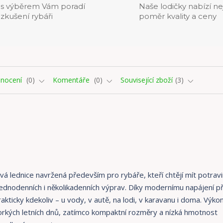
s výběrem Vám poradí
Naše lodičky nabízí ne
zkušení rybáři
poměr kvality a ceny
nocení
0
Komentáře
0
Související zboží
3
 lednice navržená především pro rybáře, kteří chtějí mít potravi
ednodenních i několikadenních výprav. Díky modernímu napájení p
akticky kdekoliv – u vody, v autě, na lodi, v karavanu i doma. Výko
horkých letních dnů, zatímco kompaktní rozměry a nízká hmotnost