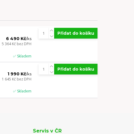
Přidat do košíku
6 490 Kč
/
ks
5 364 Kč
bez DPH
✅ Skladem
Přidat do košíku
1 990 Kč
/
ks
1 645 Kč
bez DPH
✅ Skladem
Servis v ČR