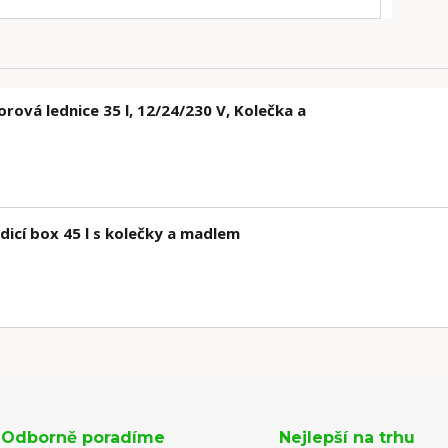
vá lednice 35 l, 12/24/230 V, Kolečka a
cí box 45 l s kolečky a madlem
Odborně poradíme
Nejlepší na trhu