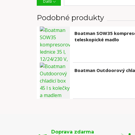
Další
Podobné produkty
Boatman SOW35 kompresoro
teleskopické madlo
Boatman Outdoorový chladi
Doprava zdarma