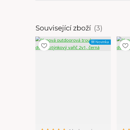
Související zboží
3
🆕 Novinka