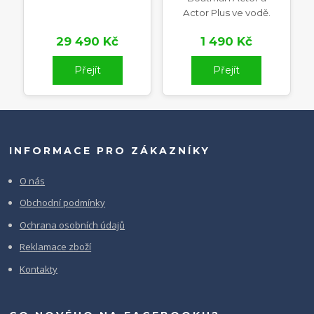
Actor Plus ve vodě.
29 490 Kč
1 490 Kč
Přejít
Přejít
INFORMACE PRO ZÁKAZNÍKY
O nás
Obchodní podmínky
Ochrana osobních údajů
Reklamace zboží
Kontakty