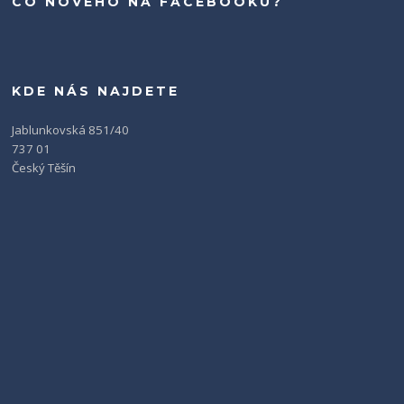
CO NOVÉHO NA FACEBOOKU?
KDE NÁS NAJDETE
Jablunkovská 851/40
737 01
Český Těšín