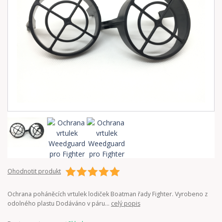
Ohodnotit produkt
Ochrana poháněcích vrtulek lodiček Boatman řady Fighter. Vyrobeno z
odolného plastu Dodáváno v páru...
celý popis