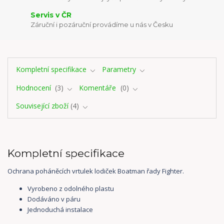
Servis v ČR
Záruční i pozáruční provádíme u nás v Česku
Kompletní specifikace
Parametry
Hodnocení
3
Komentáře
0
Související zboží
4
Kompletní specifikace
Ochrana poháněcích vrtulek lodiček Boatman řady Fighter.
Vyrobeno z odolného plastu
Dodáváno v páru
Jednoduchá instalace